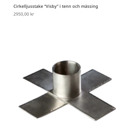
Cirkelljusstake “Visby” i tenn och mässing
2950,00
kr