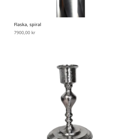
Flaska, spiral
7900,00
kr