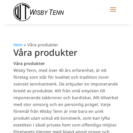
Hem
»
Våra produkter
Våra produkter
Våra produkter
Wisby Tenn, med över 40 års erfarenhet, är ett
företag som står för kvalitet och tradition inom
svenskt tennhantverk. De erbjuder en imponerande
bredd av produkter. Allt från små smycken till
imponerande takkronor och bardiskar. Allt tillverkat
med stor omsorg och en personlig prägel. Varje
föremål från Wisby Tenn är inte bara en unik
produkt utan också ett konstverk, som kan lyfta
estetiken i såväl privata hem som offentliga miljöer.
Företagets tjänster med bland annat gravyr och