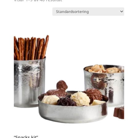
“Snacks kit”