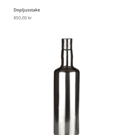
Dopljusstake
850,00
kr