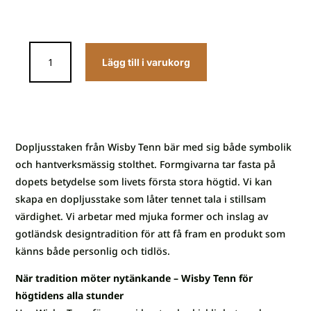
Dopljusstake
Lägg till i varukorg
mängd
Dopljusstaken från Wisby Tenn bär med sig både symbolik
och hantverksmässig stolthet. Formgivarna tar fasta på
dopets betydelse som livets första stora högtid. Vi kan
skapa en dopljusstake som låter tennet tala i stillsam
värdighet. Vi arbetar med mjuka former och inslag av
gotländsk designtradition för att få fram en produkt som
känns både personlig och tidlös.
När tradition möter nytänkande – Wisby Tenn för
högtidens alla stunder