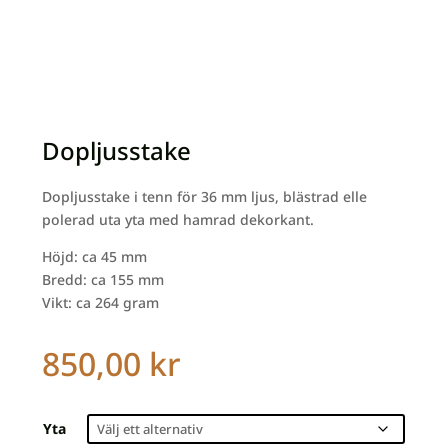
Dopljusstake
Dopljusstake i tenn för 36 mm ljus, blästrad elle
polerad uta yta med hamrad dekorkant.
Höjd: ca 45 mm
Bredd: ca 155 mm
Vikt: ca 264 gram
850,00
kr
Yta