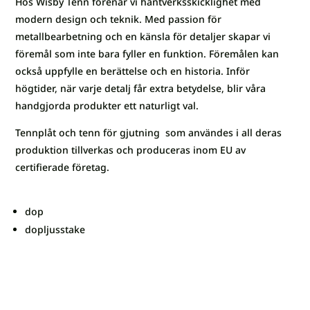
Hos Wisby Tenn förenar vi hantverksskicklighet med
modern design och teknik. Med passion för
metallbearbetning och en känsla för detaljer skapar vi
föremål som inte bara fyller en funktion. Föremålen kan
också uppfylle en berättelse och en historia. Inför
högtider, när varje detalj får extra betydelse, blir våra
handgjorda produkter ett naturligt val.
Tennplåt och tenn för gjutning som användes i all deras
produktion tillverkas och produceras inom EU av
certifierade företag.
dop
dopljusstake