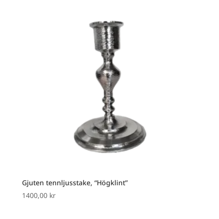
Gjuten tennljusstake, “Högklint”
1400,00
kr