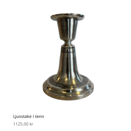
Ljusstake i tenn
1125,00
kr