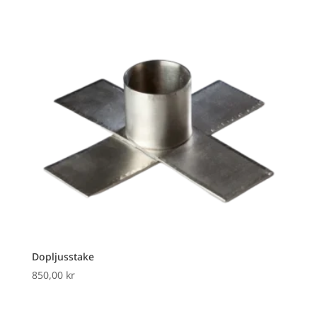
Dopljusstake
850,00
kr