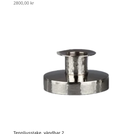
2800,00
kr
Tennljusstake, vändbar 2