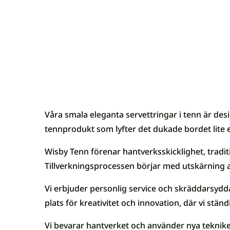
Våra smala eleganta servettringar i tenn är des
tennprodukt som lyfter det dukade bordet lite 
Wisby Tenn förenar hantverksskicklighet, tradi
Tillverkningsprocessen börjar med utskärning 
Vi erbjuder personlig service och skräddarsydda
plats för kreativitet och innovation, där vi stä
Vi bevarar hantverket och använder nya tekniker