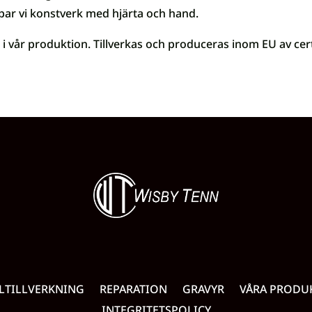
par vi konstverk med hjärta och hand.
i vår produktion. Tillverkas och produceras inom EU av cert
LTILLVERKNING
REPARATION
GRAVYR
VÅRA PRODU
INTEGRITETSPOLICY