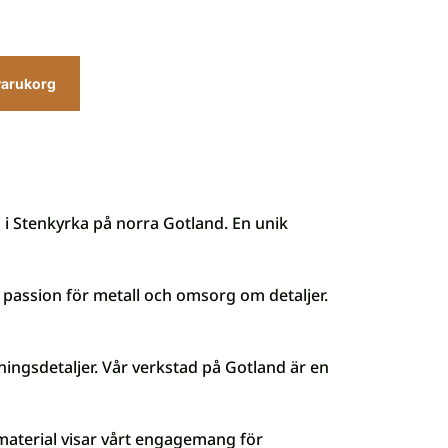
 varukorg
d i Stenkyrka på norra Gotland. En unik
passion för metall och omsorg om detaljer.
ningsdetaljer. Vår verkstad på Gotland är en
-material visar vårt engagemang för