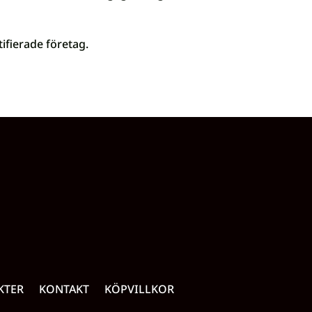
ifierade företag.
KTER
KONTAKT
KÖPVILLKOR