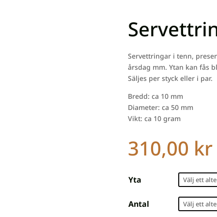
Servettri
Servettringar i tenn, presen
årsdag mm. Ytan kan fås bl
Säljes per styck eller i par.
Bredd: ca 10 mm
Diameter: ca 50 mm
Vikt: ca 10 gram
310,00
kr
Yta
Antal